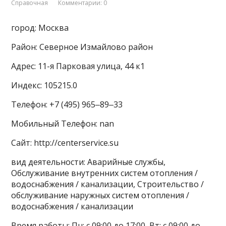
Справочная
Комментарии: 0
город: Москва
Район: Северное Измайлово район
Адрес: 11-я Парковая улица, 44 к1
Индекс: 105215.0
Телефон: +7 (495) 965‒89‒33
Мобильный Телефон: nan
Сайт: http://centerservice.su
вид деятельности: Аварийные службы,
Обслуживание внутренних систем отопления /
водоснабжения / канализации, Строительство /
обслуживание наружных систем отопления /
водоснабжения / канализации
Время работы: Пн: с 09:00 до 17:00, Вт: с 09:00 до