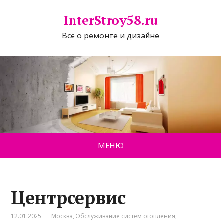
InterStroy58.ru
Все о ремонте и дизайне
МЕНЮ
Центрсервис
12.01.2025
Москва
,
Обслуживание систем отопления
,