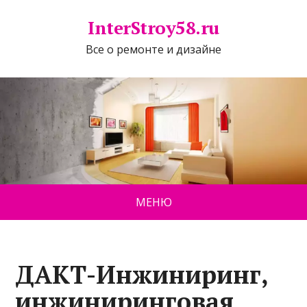
InterStroy58.ru
Все о ремонте и дизайне
МЕНЮ
ДАКТ-Инжиниринг,
инжиниринговая