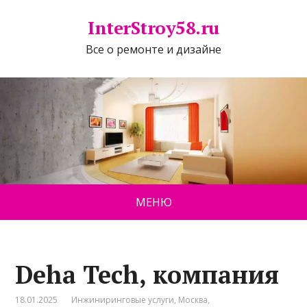
InterStroy58.ru
Все о ремонте и дизайне
МЕНЮ
Deha Tech, компания
18.01.2025
Инжиниринговые услуги
,
Москва
,