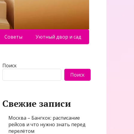
Советы
Уютный двор и сад
Поиск
Поиск
Свежие записи
Москва – Бангкок: расписание
рейсов и что нужно знать перед
перелётом