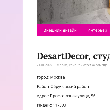
Внешний дизайн
Интерьер
DesartDecor, ст
21.01.2025
Москва
,
Ремонт и отделка помеще
город: Москва
Район: Обручевский район
Адрес: Профсоюзная улица, 56
Индекс: 117393