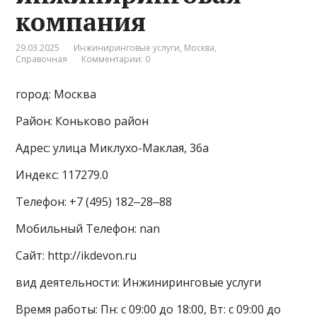
компания
29.03.2025
Инжиниринговые услуги
,
Москва
,
Справочная
Комментарии: 0
город: Москва
Район: Коньково район
Адрес: улица Миклухо-Маклая, 36а
Индекс: 117279.0
Телефон: +7 (495) 182‒28‒88
Мобильный Телефон: nan
Сайт: http://ikdevon.ru
вид деятельности: Инжиниринговые услуги
Время работы: Пн: с 09:00 до 18:00, Вт: с 09:00 до