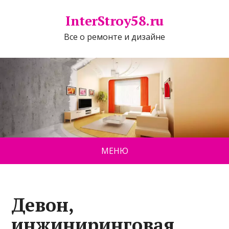
InterStroy58.ru
Все о ремонте и дизайне
МЕНЮ
Девон,
инжиниринговая