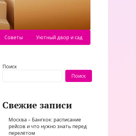
Советы
Уютный двор и сад
Поиск
Поиск
Свежие записи
Москва – Бангкок: расписание
рейсов и что нужно знать перед
перелётом