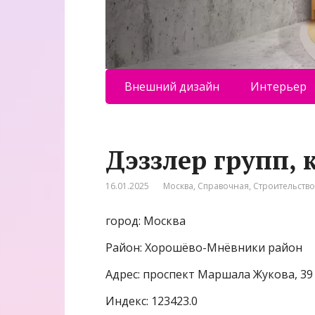
Внешний дизайн
Интерьер
Дэззлер групп,
16.01.2025
Москва
,
Справочная
,
Строительств
город: Москва
Район: Хорошёво-Мнёвники район
Адрес: проспект Маршала Жукова, 39
Индекс: 123423.0