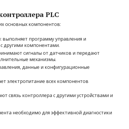
контроллера PLC
ких основных компонентов:
: выполняет программу управления и
с другими компонентами.
принимают сигналы от датчиков и передают
олнительные механизмы.
равления, данные и конфигурационные
ает электропитание всех компонентов
ают связь контроллера с другими устройствами и
ента необходимо для эффективной диагностики