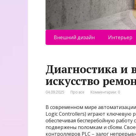
Внешний дизайн
Интерьер
Диагностика и 
искусство ремо
04.09.2025
Про все
Комментарии: 0
В современном мире автоматизации
Logic Controllers) играют ключевую
обеспечивая бесперебойную работу о
подвержены поломкам и сбоям. Сво
контроллеров PLC – залог непрерыв