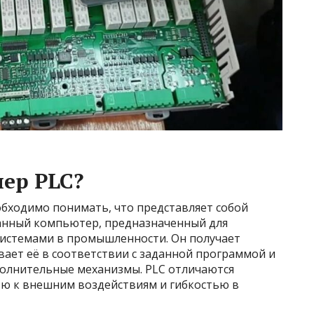
лер PLC?
обходимо понимать, что представляет собой
анный компьютер, предназначенный для
истемами в промышленности. Он получает
ает её в соответствии с заданной программой и
олнительные механизмы. PLC отличаются
ю к внешним воздействиям и гибкостью в