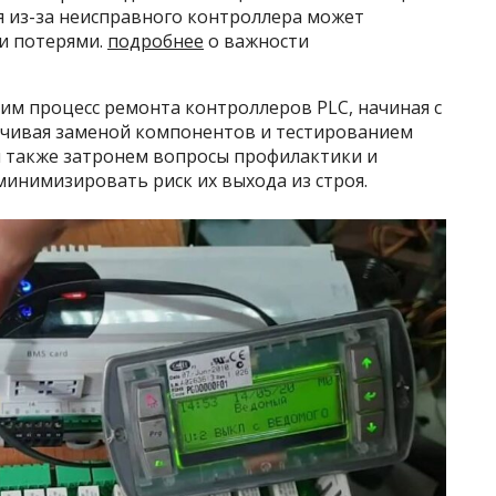
я из-за неисправного контроллера может
и потерями.
подробнее
о важности
им процесс ремонта контроллеров PLC, начиная с
нчивая заменой компонентов и тестированием
 также затронем вопросы профилактики и
инимизировать риск их выхода из строя.