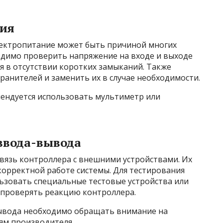
ния
лектропитание может быть причиной многих
одимо проверить напряжение на входе и выходе
ся в отсутствии коротких замыканий. Также
ранителей и заменить их в случае необходимости.
ендуется использовать мультиметр или
ввода-вывода
вязь контроллера с внешними устройствами. Их
корректной работе системы. Для тестирования
зовать специальные тестовые устройства или
 проверять реакцию контроллера.
ывода необходимо обращать внимание на
ям производителя.