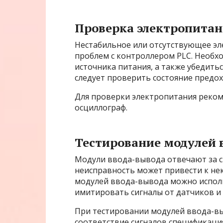
Проверка электропита
Нестабильное или отсутствующее э
проблем с контроллером PLC. Необх
источника питания, а также убедить
следует проверить состояние предох
Для проверки электропитания реком
осциллограф.
Тестирование модулей 
Модули ввода-вывода отвечают за с
неисправность может привести к не
модулей ввода-вывода можно исполь
имитировать сигналы от датчиков и
При тестировании модулей ввода-в
соответствие сигналов спецификаци