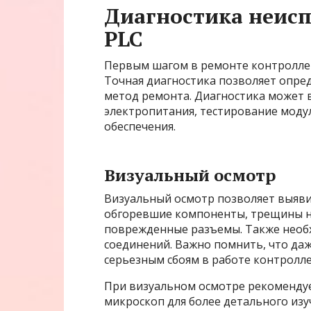
Диагностика неисп
PLC
Первым шагом в ремонте контроллер
Точная диагностика позволяет опре
метод ремонта. Диагностика может 
электропитания, тестирование моду
обеспечения.
Визуальный осмотр
Визуальный осмотр позволяет выяви
обгоревшие компоненты, трещины на
поврежденные разъемы. Также необх
соединений. Важно помнить, что да
серьезным сбоям в работе контролле
При визуальном осмотре рекомендуе
микроскоп для более детального из