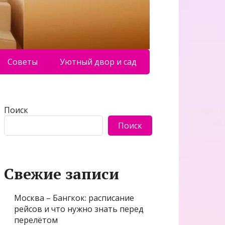
Советы
Уютный двор и сад
Поиск
Поиск
Свежие записи
Москва – Бангкок: расписание
рейсов и что нужно знать перед
перелётом