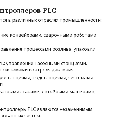
нтроллеров PLC
ся в различных отраслях промышленности:
ение конвейерами, сварочными роботами,
авление процессами розлива, упаковки,
ь: управление насосными станциями,
 системами контроля давления.
тростанциями, подстанциями, системами
и.
окатными станами, литейными машинами,
контроллеры PLC являются незаменимым
рованных систем.