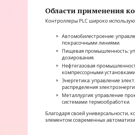
Области применения ко
Контроллеры PLC широко используют
Автомобилестроение: управл
покрасочными линиями.
Пищевая промышленность: упр
дозирования.
Нефтегазовая промышленност
компрессорными установками,
Энергетика: управление элек
распределения электроэнерги
Металлургия: управление пр
системами термообработки.
Благодаря своей универсальности, 
элементом современных автоматизи