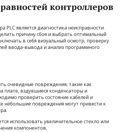
равностей контроллеров
а PLC является диагностика неисправности.
делить причину сбоя и выбрать оптимальный
включать в себя визуальный осмотр, проверку
лей ввода-вывода и анализ программного
ть очевидные повреждения, такие как
 плате, вздувшиеся конденсаторы и
одимо проверить состояние кабелей и
же небольшие повреждения могут привести к
ра.
тся использовать увеличительное стекло или
учения компонентов.