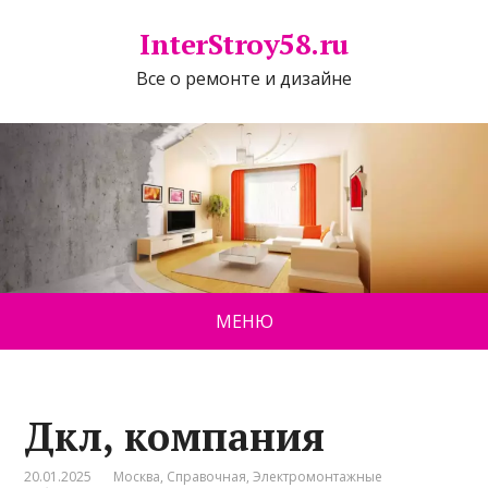
InterStroy58.ru
Все о ремонте и дизайне
МЕНЮ
Дкл, компания
20.01.2025
Москва
,
Справочная
,
Электромонтажные