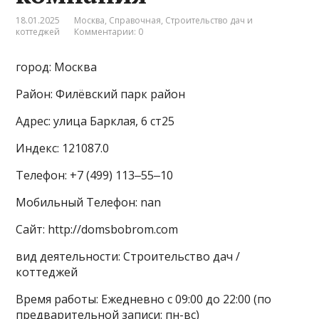
18.01.2025
Москва
,
Справочная
,
Строительство дач и
коттеджей
Комментарии: 0
город: Москва
Район: Филёвский парк район
Адрес: улица Барклая, 6 ст25
Индекс: 121087.0
Телефон: +7 (499) 113‒55‒10
Мобильный Телефон: nan
Сайт: http://domsbobrom.com
вид деятельности: Строительство дач /
коттеджей
Время работы: Ежедневно с 09:00 до 22:00 (по
предварительной записи: пн-вс)