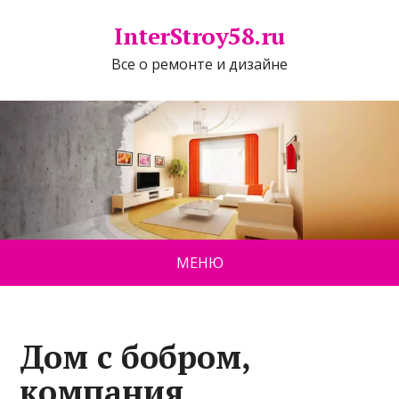
InterStroy58.ru
Все о ремонте и дизайне
МЕНЮ
Дом с бобром,
компания