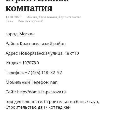
компания
14.01.2025
Москва
,
Справочная
,
Строительство
бань
Комментарии: 0
город: Москва
Район: Красносельский район
Адрес: Новорязанская улица, 18 ст10
Индекс: 107078.0
Телефон: +7 (495) 118‒32‒92
Мобильный Телефон: nan
Сайт: http://doma-iz-pestova.ru
вид деятельности: Строительство бань / саун,
Строительство дач / коттеджей