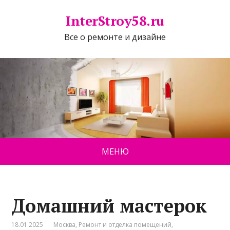
InterStroy58.ru
Все о ремонте и дизайне
МЕНЮ
Домашний мастерок
18.01.2025
Москва
,
Ремонт и отделка помещений
,