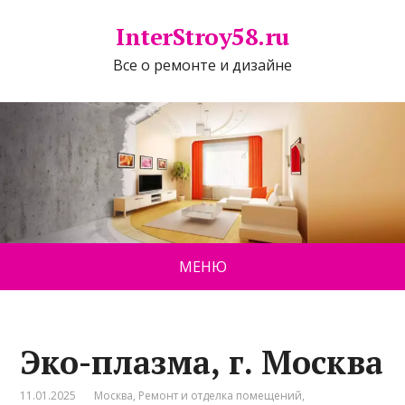
InterStroy58.ru
Все о ремонте и дизайне
МЕНЮ
Эко-плазма, г. Москва
11.01.2025
Москва
,
Ремонт и отделка помещений
,