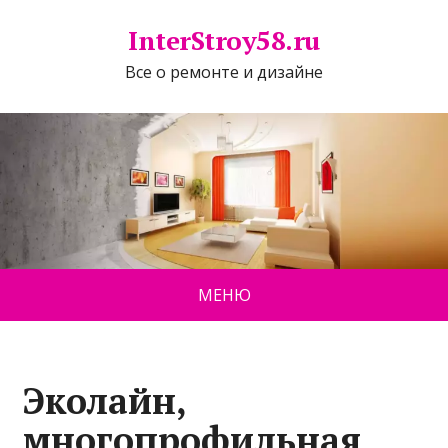
InterStroy58.ru
Все о ремонте и дизайне
МЕНЮ
Эколайн,
многопрофильная