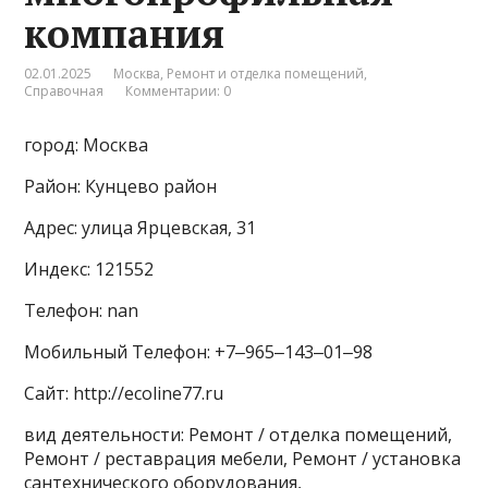
компания
02.01.2025
Москва
,
Ремонт и отделка помещений
,
Справочная
Комментарии: 0
город: Москва
Район: Кунцево район
Адрес: улица Ярцевская, 31
Индекс: 121552
Телефон: nan
Мобильный Телефон: +7‒965‒143‒01‒98
Сайт: http://ecoline77.ru
вид деятельности: Ремонт / отделка помещений,
Ремонт / реставрация мебели, Ремонт / установка
сантехнического оборудования,