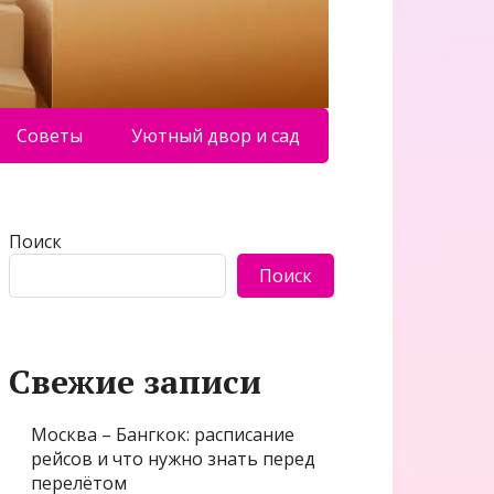
Советы
Уютный двор и сад
Поиск
Поиск
Свежие записи
Москва – Бангкок: расписание
рейсов и что нужно знать перед
перелётом