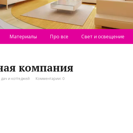
Материалы
Про все
Свет и освещение
ьная компания
 дач и коттеджей
Комментарии: 0