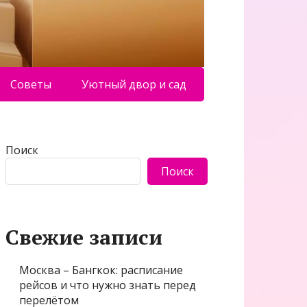
Советы
Уютный двор и сад
Поиск
Поиск
Свежие записи
Москва – Бангкок: расписание
рейсов и что нужно знать перед
перелётом