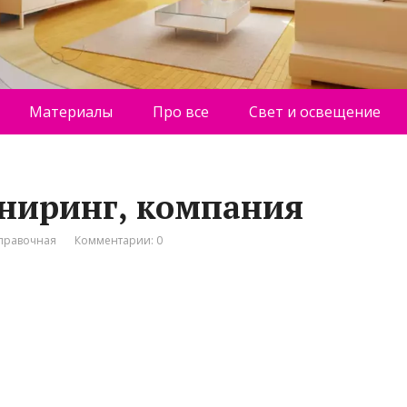
Материалы
Про все
Свет и освещение
ниринг, компания
правочная
Комментарии: 0
1