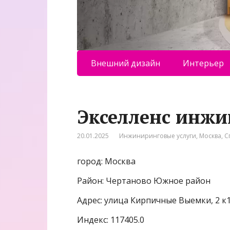
Внешний дизайн
Интерьер
Экселленс инжи
20.01.2025
Инжиниринговые услуги
,
Москва
,
С
город: Москва
Район: Чертаново Южное район
Адрес: улица Кирпичные Выемки, 2 к
Индекс: 117405.0