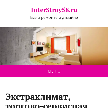
InterStroy58.ru
Все о ремонте и дизайне
МЕНЮ
Экстраклимат,
торгово-сервисная