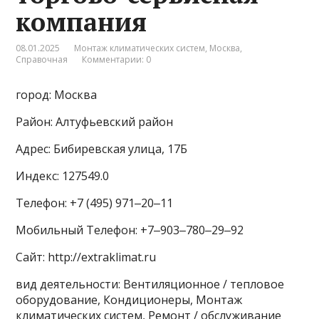
компания
08.01.2025
Монтаж климатических систем
,
Москва
,
Справочная
Комментарии: 0
город: Москва
Район: Алтуфьевский район
Адрес: Бибиревская улица, 17Б
Индекс: 127549.0
Телефон: +7 (495) 971‒20‒11
Мобильный Телефон: +7‒903‒780‒29‒92
Сайт: http://extraklimat.ru
вид деятельности: Вентиляционное / тепловое
оборудование, Кондиционеры, Монтаж
климатических систем, Ремонт / обслуживание