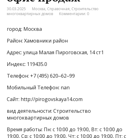
30.03.2025
Москва
,
Справочная
,
Строительство
многоквартирных домов
Комментарии: 0
город: Москва
Район: Хамовники район
Адрес: улица Малая Пироговская, 14 ст1
Индекс: 119435.0
Телефон: +7 (495) 620‒62‒99
Мобильный Телефон: nan
Сайт: http://pirogovskaya14.com
вид деятельности: Строительство
многоквартирных домов
Время работы: Пн: с 10:00 до 19:00, Вт: с 10:00 до
19:00, Ср: с 10:00 до 19:00, Чт: с 10:00 до 19:00, Пт: с