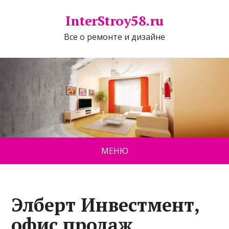
InterStroy58.ru
Все о ремонте и дизайне
МЕНЮ
Элберт Инвестмент,
офис продаж