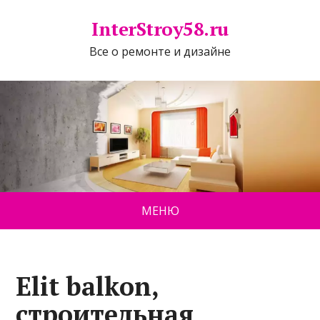
InterStroy58.ru
Все о ремонте и дизайне
МЕНЮ
Elit balkon,
строительная