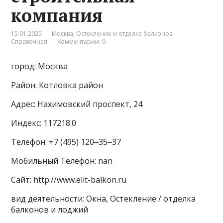
компания
15.01.2025
Москва
,
Остекление и отделка балконов
,
Справочная
Комментарии: 0
город: Москва
Район: Котловка район
Адрес: Нахимовский проспект, 24
Индекс: 117218.0
Телефон: +7 (495) 120‒35‒37
Мобильный Телефон: nan
Сайт: http://www.elit-balkon.ru
вид деятельности: Окна, Остекление / отделка
балконов и лоджий