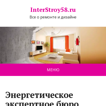
InterStroy58.ru
Все о ремонте и дизайне
МЕНЮ
Энергетическое
экспертное бюро