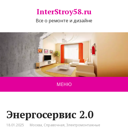
InterStroy58.ru
Все о ремонте и дизайне
МЕНЮ
Энергосервис 2.0
18.01.2025
Москва
,
Справочная
,
Электромонтажные