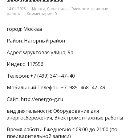
14.01.2025
Москва
,
Справочная
,
Электромонтажные
работы
Комментарии: 0
город: Москва
Район: Нагорный район
Адрес: Фруктовая улица, 9а
Индекс: 117556
Телефон: +7 (499) 341‒47‒40
Мобильный Телефон: +7‒985‒468‒42‒49
Сайт: http://energo-g.ru
вид деятельности: Оборудование для
энергосбережения, Электромонтажные работы
Время работы: Ежедневно с 09:00 до 21:00 (по
предварительной записи)