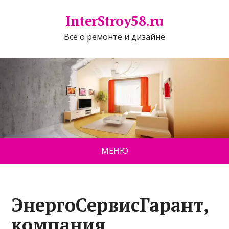
InterStroy58.ru
Все о ремонте и дизайне
МЕНЮ
ЭнергоСервисГарант,
компания