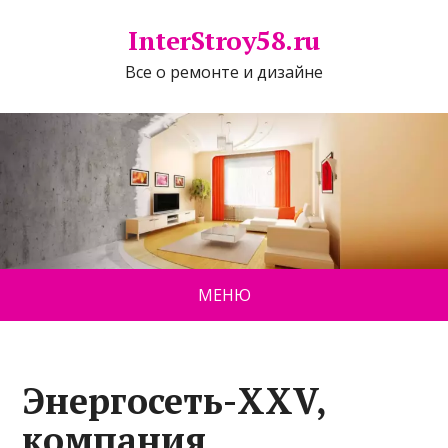
InterStroy58.ru
Все о ремонте и дизайне
МЕНЮ
Энергосеть-XXV,
компания