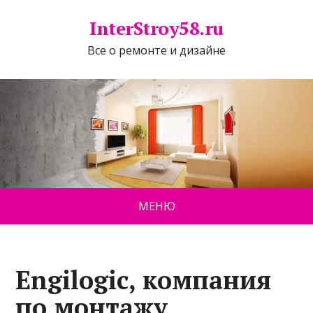
InterStroy58.ru
Все о ремонте и дизайне
МЕНЮ
Engilogic, компания
по монтажу