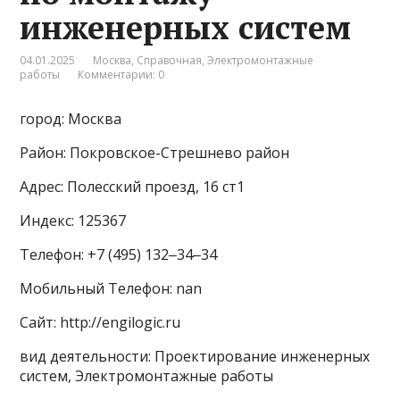
инженерных систем
04.01.2025
Москва
,
Справочная
,
Электромонтажные
работы
Комментарии: 0
город: Москва
Район: Покровское-Стрешнево район
Адрес: Полесский проезд, 16 ст1
Индекс: 125367
Телефон: +7 (495) 132‒34‒34
Мобильный Телефон: nan
Сайт: http://engilogic.ru
вид деятельности: Проектирование инженерных
систем, Электромонтажные работы