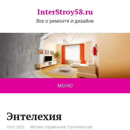
InterStroy58.ru
Все о ремонте и дизайне
МЕНЮ
Энтелехия
18.01.2025
Москва
,
Справочная
,
Строительство