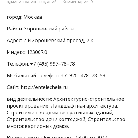
административных зданий
Комментарии: 0
город: Москва
Район: Хорошёвский район
Адрес: 2-й Хорошёвский проезд, 7 к1
Индекс: 123007.0
Телефон: +7 (495) 997‒78‒78
Мобильный Телефон: +7‒926‒478‒78‒58
Сайт: http://entelecheia.ru
вид деятельности: Архитектурно-строительное
проектирование, Ландшафтная архитектура,
Строительство административных зданий,
Строительство дач / коттеджей, Строительство
многоквартирных домов
Время работы: Ежедневно с 08:00 до 20:00