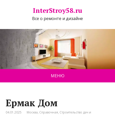
InterStroy58.ru
Все о ремонте и дизайне
МЕНЮ
Ермак Дом
04.01.2025
Москва
,
Справочная
,
Строительство дач и