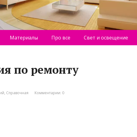
Материалы
Про все
Свет и освещение
ия по ремонту
ний
,
Справочная
Комментарии: 0