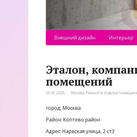
Внешний дизайн
Интерьер
Эталон, компан
помещений
01.01.2025
Москва
,
Ремонт и отделка помеще
город: Москва
Район: Коптево район
Адрес: Нарвская улица, 2 ст3