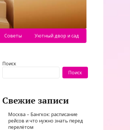
Советы
Уютный двор и сад
Поиск
Поиск
Свежие записи
Москва – Бангкок: расписание
рейсов и что нужно знать перед
перелётом