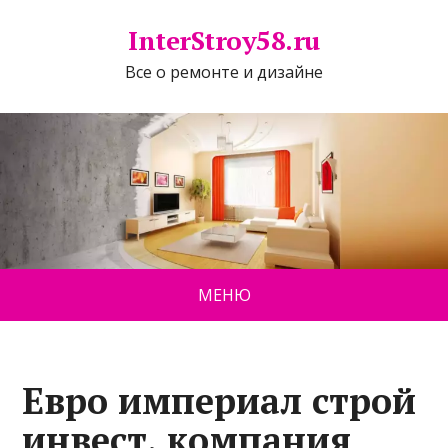
InterStroy58.ru
Все о ремонте и дизайне
МЕНЮ
Евро империал строй
инвест, компания