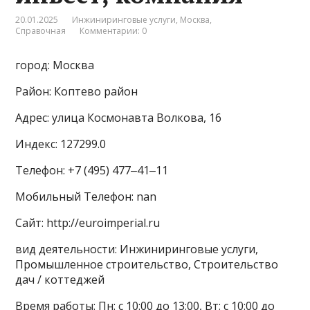
20.01.2025
Инжиниринговые услуги
,
Москва
,
Справочная
Комментарии: 0
город: Москва
Район: Коптево район
Адрес: улица Космонавта Волкова, 16
Индекс: 127299.0
Телефон: +7 (495) 477‒41‒11
Мобильный Телефон: nan
Сайт: http://euroimperial.ru
вид деятельности: Инжиниринговые услуги,
Промышленное строительство, Строительство
дач / коттеджей
Время работы: Пн: с 10:00 до 13:00, Вт: с 10:00 до