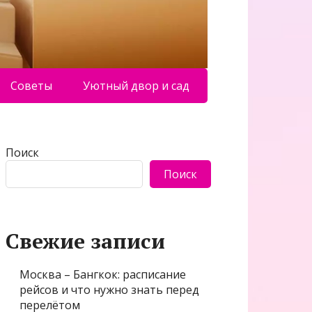
Советы
Уютный двор и сад
Поиск
Поиск
Свежие записи
Москва – Бангкок: расписание
рейсов и что нужно знать перед
перелётом