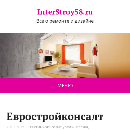
InterStroy58.ru
Все о ремонте и дизайне
МЕНЮ
Евростройконсалт
29.03.2025
Инжиниринговые услуги
,
Москва
,