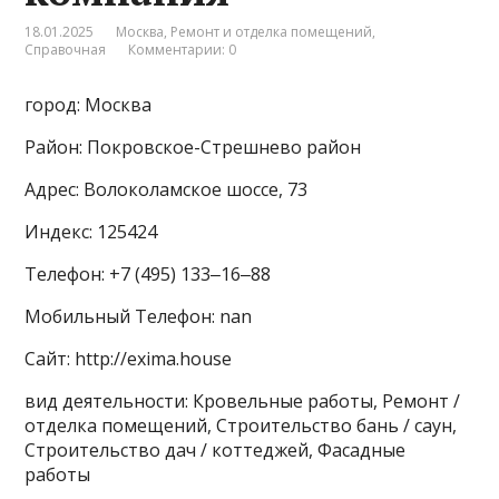
18.01.2025
Москва
,
Ремонт и отделка помещений
,
Справочная
Комментарии: 0
город: Москва
Район: Покровское-Стрешнево район
Адрес: Волоколамское шоссе, 73
Индекс: 125424
Телефон: +7 (495) 133‒16‒88
Мобильный Телефон: nan
Сайт: http://exima.house
вид деятельности: Кровельные работы, Ремонт /
отделка помещений, Строительство бань / саун,
Строительство дач / коттеджей, Фасадные
работы