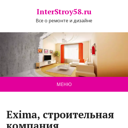
InterStroy58.ru
Все о ремонте и дизайне
МЕНЮ
Exima, строительная
компания