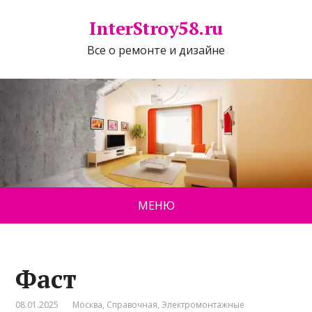
InterStroy58.ru
Все о ремонте и дизайне
МЕНЮ
Фаст
08.01.2025
Москва
,
Справочная
,
Электромонтажные