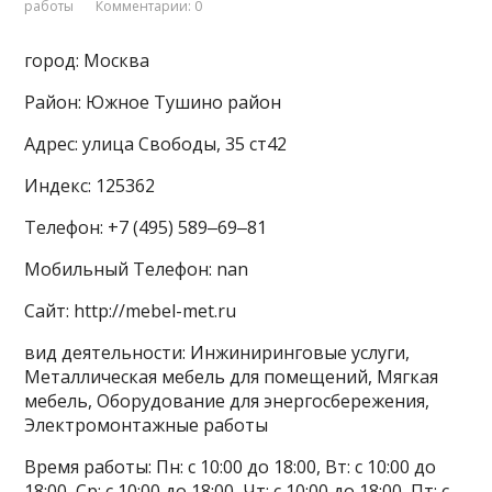
работы
Комментарии: 0
город: Москва
Район: Южное Тушино район
Адрес: улица Свободы, 35 ст42
Индекс: 125362
Телефон: +7 (495) 589‒69‒81
Мобильный Телефон: nan
Сайт: http://mebel-met.ru
вид деятельности: Инжиниринговые услуги,
Металлическая мебель для помещений, Мягкая
мебель, Оборудование для энергосбережения,
Электромонтажные работы
Время работы: Пн: с 10:00 до 18:00, Вт: с 10:00 до
18:00, Ср: с 10:00 до 18:00, Чт: с 10:00 до 18:00, Пт: с