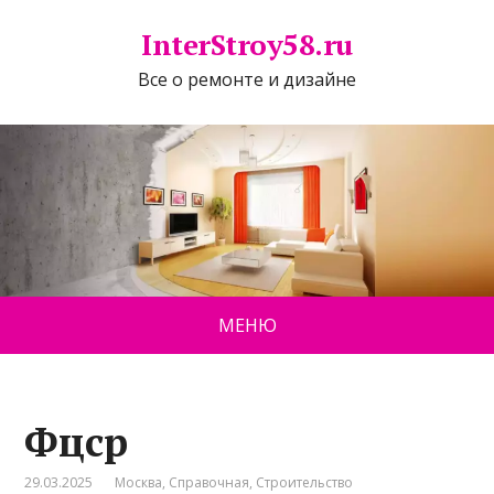
InterStroy58.ru
Все о ремонте и дизайне
МЕНЮ
Фцср
29.03.2025
Москва
,
Справочная
,
Строительство