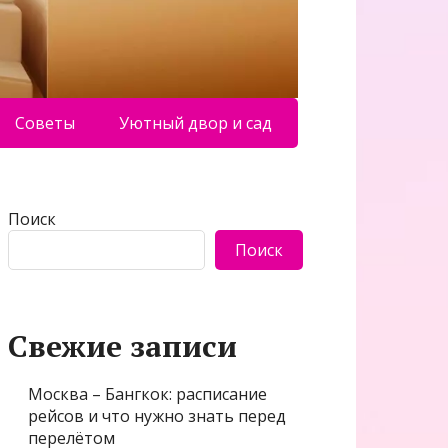
Советы
Уютный двор и сад
Поиск
Поиск
Свежие записи
Москва – Бангкок: расписание
рейсов и что нужно знать перед
перелётом