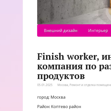
Внешний дизайн
Интерьер
Finish worker,
компания по раз
продуктов
05.01.2025
Москва
,
Ремонт и отделка помеще
город: Москва
Район: Коптево район