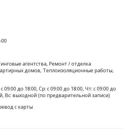
‒00
тинговые агентства, Ремонт / отделка
артирных домов, Теплоизоляционные работы,
 09:00 до 18:00, Ср: с 09:00 до 18:00, Чт: с 09:00 до
дной, Вс: выходной (по предварительной записи)
ревод с карты