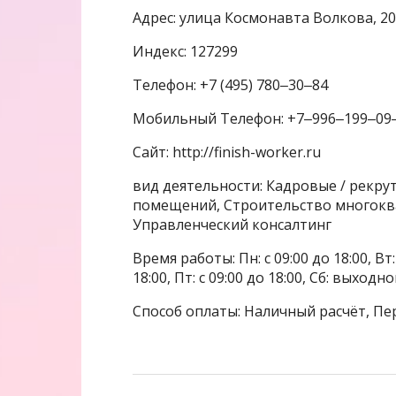
Адрес: улица Космонавта Волкова, 20
Индекс: 127299
Телефон: +7 (495) 780‒30‒84
Мобильный Телефон: +7‒996‒199‒09
Сайт: http://finish-worker.ru
вид деятельности: Кадровые / рекру
помещений, Строительство многокв
Управленческий консалтинг
Время работы: Пн: с 09:00 до 18:00, Вт: с
18:00, Пт: с 09:00 до 18:00, Сб: выхо
Способ оплаты: Наличный расчёт, Пе