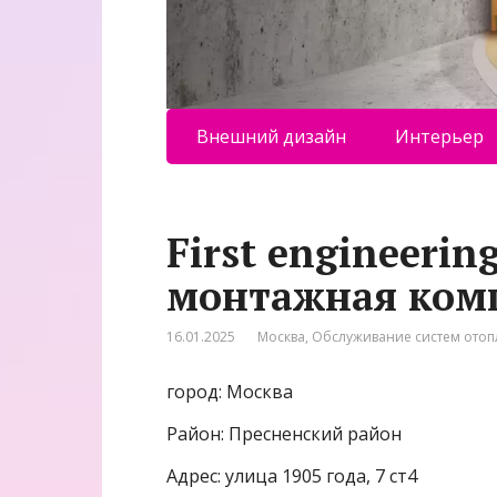
Внешний дизайн
Интерьер
First engineerin
монтажная ком
16.01.2025
Москва
,
Обслуживание систем ото
город: Москва
Район: Пресненский район
Адрес: улица 1905 года, 7 ст4