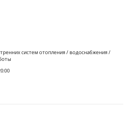
тренних систем отопления / водоснабжения /
боты
0:00