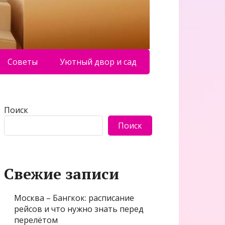
Советы
Уютный двор и сад
Поиск
Поиск
Свежие записи
Москва – Бангкок: расписание
рейсов и что нужно знать перед
перелётом