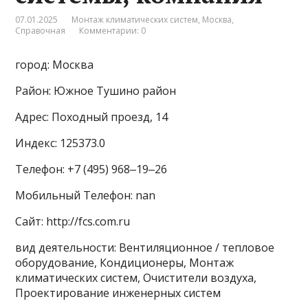
07.01.2025
Монтаж климатических систем
,
Москва
,
Справочная
Комментарии: 0
город: Москва
Район: Южное Тушино район
Адрес: Походный проезд, 14
Индекс: 125373.0
Телефон: +7 (495) 968‒19‒26
Мобильный Телефон: nan
Сайт: http://fcs.com.ru
вид деятельности: Вентиляционное / тепловое
оборудование, Кондиционеры, Монтаж
климатических систем, Очистители воздуха,
Проектирование инженерных систем