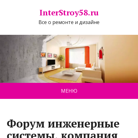
InterStroy58.ru
Все о ремонте и дизайне
МЕНЮ
Форум инженерные
системы, компания