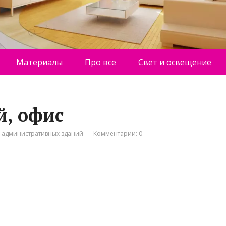
Материалы
Про все
Свет и освещение
, офис
о административных зданий
Комментарии: 0