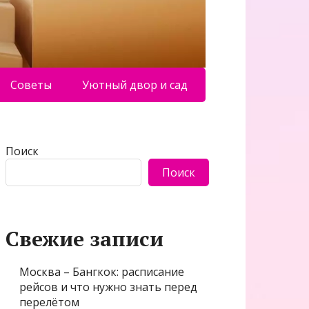
Советы
Уютный двор и сад
Поиск
Поиск
Свежие записи
Москва – Бангкок: расписание
рейсов и что нужно знать перед
перелётом