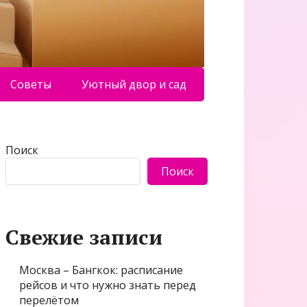
Советы
Уютный двор и сад
Поиск
Поиск
Свежие записи
Москва – Бангкок: расписание
рейсов и что нужно знать перед
перелётом