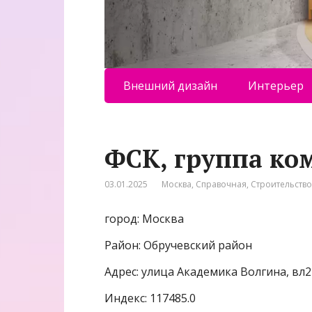
Внешний дизайн
Интерьер
ФСК, группа ко
03.01.2025
Москва
,
Справочная
,
Строительств
город: Москва
Район: Обручевский район
Адрес: улица Академика Волгина, вл2
Индекс: 117485.0