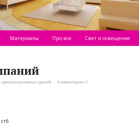
Материалы
Про все
Свет и освещение
мпаний
о административных зданий
Комментарии: 0
 ст6