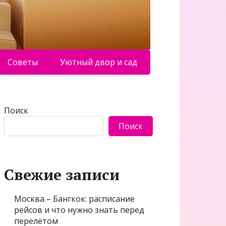
Советы
Уютный двор и сад
Поиск
Поиск
Свежие записи
Москва – Бангкок: расписание
рейсов и что нужно знать перед
перелётом