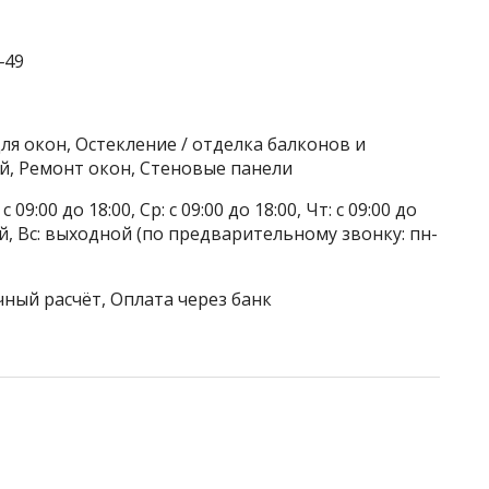
‒49
я окон, Остекление / отделка балконов и
й, Ремонт окон, Стеновые панели
 09:00 до 18:00, Ср: с 09:00 до 18:00, Чт: с 09:00 до
дной, Вс: выходной (по предварительному звонку: пн-
чный расчёт, Оплата через банк