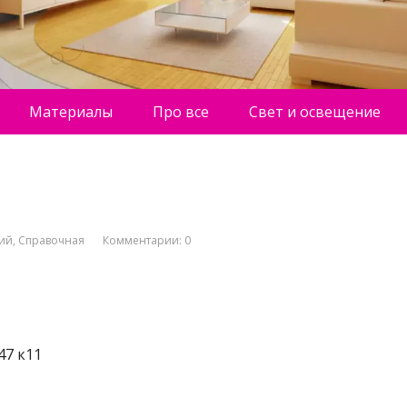
Материалы
Про все
Свет и освещение
ний
,
Справочная
Комментарии: 0
47 к11