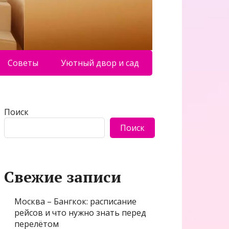
Советы
Уютный двор и сад
Поиск
Поиск
Свежие записи
Москва – Бангкок: расписание
рейсов и что нужно знать перед
перелётом