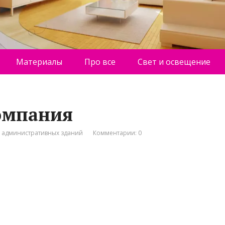
Материалы
Про все
Свет и освещение
компания
о административных зданий
Комментарии: 0