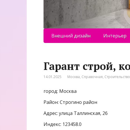
Внешний дизайн
Интерьер
Гарант строй, 
14.01.2025
Москва
,
Справочная
,
Строительств
город: Москва
Район: Строгино район
Адрес: улица Таллинская, 26
Индекс: 123458.0