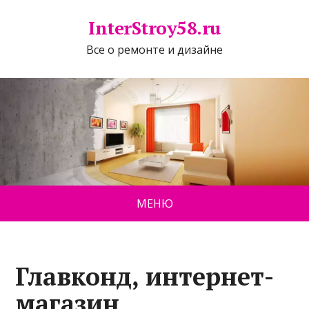
InterStroy58.ru
Все о ремонте и дизайне
МЕНЮ
Главконд, интернет-
магазин