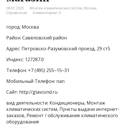
08.01.2025
Монтаж климатических систем
,
Москва
,
Справочная
Комментарии: 0
город: Москва
Район: Савёловский район
Адрес: Петровско-Разумовский проезд, 29 ст5
Индекс: 127287.0
Телефон: +7 (495) 255‒15‒31
Мобильный Телефон: nan
Сайт: http://glavcond.ru
вид деятельности: Кондиционеры, Монтаж
климатических систем, Пункты выдачи интернет-
заказов, Ремонт / обслуживание климатического
оборудования