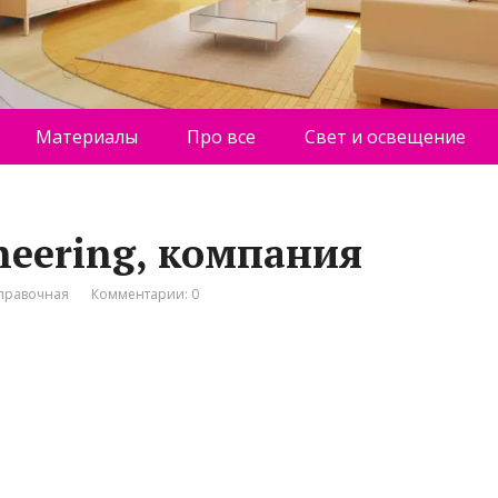
Материалы
Про все
Свет и освещение
ineering, компания
правочная
Комментарии: 0