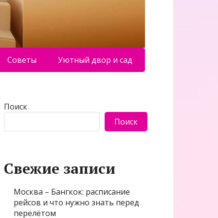
Советы
Уютный двор и сад
Поиск
Поиск
Свежие записи
Москва – Бангкок: расписание
рейсов и что нужно знать перед
перелётом