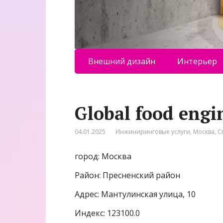
Внешний дизайн
Интерьер
Global food eng
04.01.2025
Инжиниринговые услуги
,
Москва
,
С
город: Москва
Район: Пресненский район
Адрес: Мантулинская улица, 10
Индекс: 123100.0