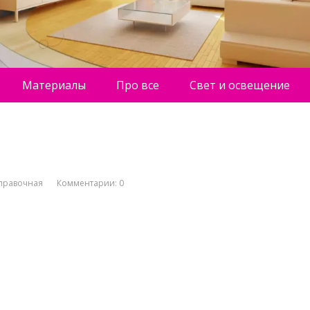
Материалы
Про все
Свет и освещение
правочная
Комментарии: 0