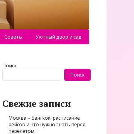
Советы
Уютный двор и сад
Поиск
Поиск
Свежие записи
Москва – Бангкок: расписание
рейсов и что нужно знать перед
перелётом