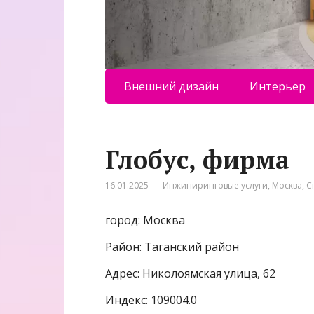
Внешний дизайн
Интерьер
Глобус, фирма
16.01.2025
Инжиниринговые услуги
,
Москва
,
С
город: Москва
Район: Таганский район
Адрес: Николоямская улица, 62
Индекс: 109004.0