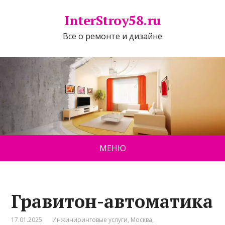
InterStroy58.ru
Все о ремонте и дизайне
МЕНЮ
Гравитон-автоматика
17.01.2025
Инжиниринговые услуги
,
Москва
,