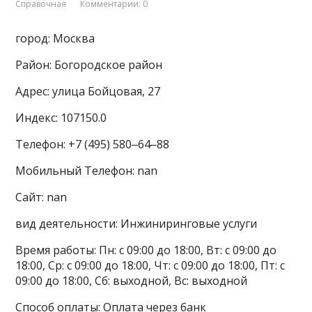
Справочная
Комментарии: 0
город: Москва
Район: Богородское район
Адрес: улица Бойцовая, 27
Индекс: 107150.0
Телефон: +7 (495) 580‒64‒88
Мобильный Телефон: nan
Сайт: nan
вид деятельности: Инжиниринговые услуги
Время работы: Пн: с 09:00 до 18:00, Вт: с 09:00 до
18:00, Ср: с 09:00 до 18:00, Чт: с 09:00 до 18:00, Пт: с
09:00 до 18:00, Сб: выходной, Вс: выходной
Способ оплаты: Оплата через банк