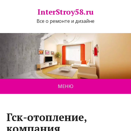
InterStroy58.ru
Все о ремонте и дизайне
МЕНЮ
Гск-отопление,
компания