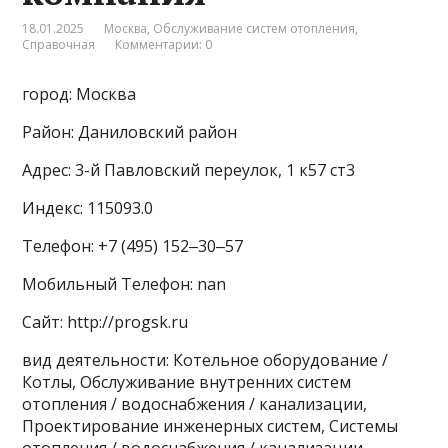
18.01.2025
Москва
,
Обслуживание систем отопления
,
Справочная
Комментарии: 0
город: Москва
Район: Даниловский район
Адрес: 3-й Павловский переулок, 1 к57 ст3
Индекс: 115093.0
Телефон: +7 (495) 152‒30‒57
Мобильный Телефон: nan
Сайт: http://progsk.ru
вид деятельности: Котельное оборудование /
Котлы, Обслуживание внутренних систем
отопления / водоснабжения / канализации,
Проектирование инженерных систем, Системы