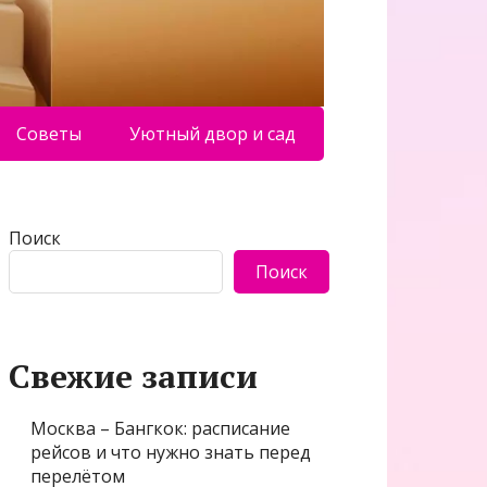
Советы
Уютный двор и сад
Поиск
Поиск
Свежие записи
Москва – Бангкок: расписание
рейсов и что нужно знать перед
перелётом