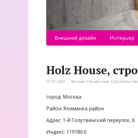
Внешний дизайн
Интерьер
Holz House, ст
07.01.2025
Москва
,
Справочная
,
Строительство
город: Москва
Район: Якиманка район
Адрес: 1-й Голутвинский переулок, 6
Индекс: 119180.0