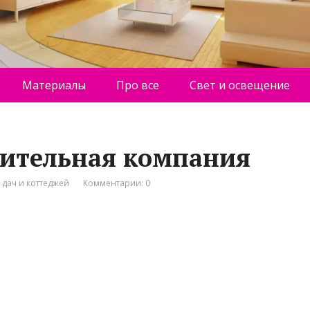
Материалы
Про все
Свет и освещение
роительная компания
 дач и коттеджей
Комментарии: 0