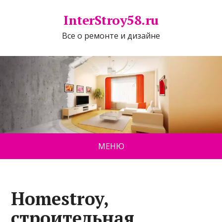
InterStroy58.ru
Все о ремонте и дизайне
МЕНЮ
Homestroy,
строительная