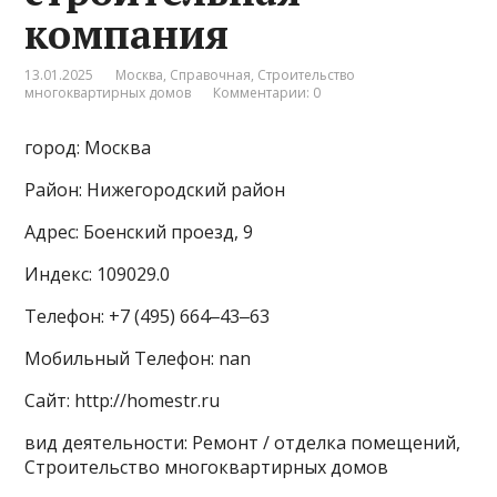
компания
13.01.2025
Москва
,
Справочная
,
Строительство
многоквартирных домов
Комментарии: 0
город: Москва
Район: Нижегородский район
Адрес: Боенский проезд, 9
Индекс: 109029.0
Телефон: +7 (495) 664‒43‒63
Мобильный Телефон: nan
Сайт: http://homestr.ru
вид деятельности: Ремонт / отделка помещений,
Строительство многоквартирных домов