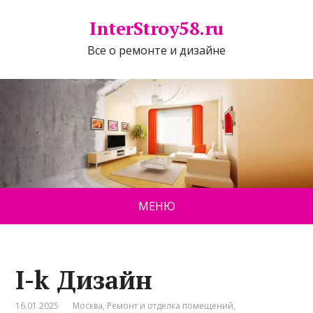
InterStroy58.ru
Все о ремонте и дизайне
МЕНЮ
I-k Дизайн
16.01.2025
Москва
,
Ремонт и отделка помещений
,