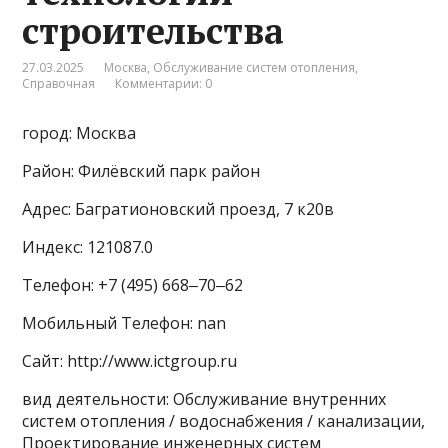
строительства
27.03.2025
Москва
,
Обслуживание систем отопления
,
Справочная
Комментарии: 0
город: Москва
Район: Филёвский парк район
Адрес: Багратионовский проезд, 7 к20в
Индекс: 121087.0
Телефон: +7 (495) 668‒70‒62
Мобильный Телефон: nan
Сайт: http://www.ictgroup.ru
вид деятельности: Обслуживание внутренних
систем отопления / водоснабжения / канализации,
Проектирование инженерных систем