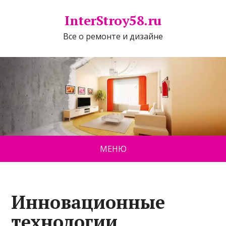
InterStroy58.ru
Все о ремонте и дизайне
МЕНЮ
Инновационные
технологии