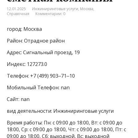
12.01.2025
Инжиниринговые услуги
,
Москва
,
Справочная
Комментарии: 0
город: Москва
Район: Отрадное район
Адрес: Сигнальный проезд, 19
Индекс: 127273.0
Телефон: +7 (499) 903‒71‒10
Мобильный Телефон: nan
Сайт: nan
вид деятельности: Инжиниринговые услуги
Время работы: Пн: с 09:00 до 18:00, Вт: с 09:00 до
18:00, Ср: с 09:00 до 18:00, Чт: с 09:00 до 18:00, Пт: с
09:00 до 18:00, Сб: выходной, Вс: выходной