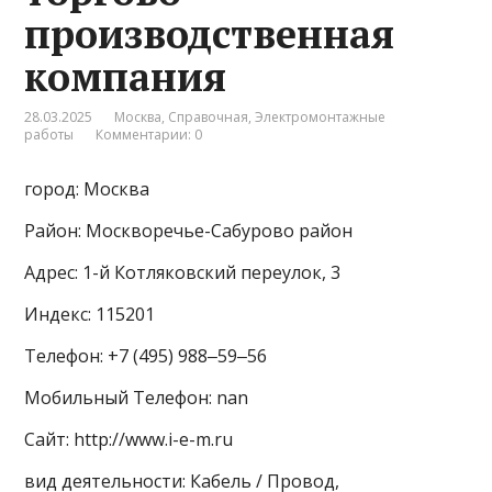
производственная
компания
28.03.2025
Москва
,
Справочная
,
Электромонтажные
работы
Комментарии: 0
город: Москва
Район: Москворечье-Сабурово район
Адрес: 1-й Котляковский переулок, 3
Индекс: 115201
Телефон: +7 (495) 988‒59‒56
Мобильный Телефон: nan
Сайт: http://www.i-e-m.ru
вид деятельности: Кабель / Провод,